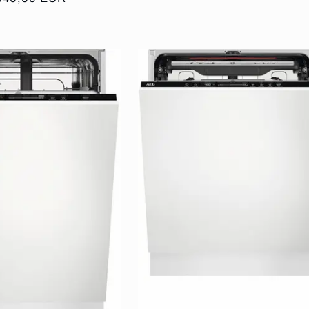
bituel