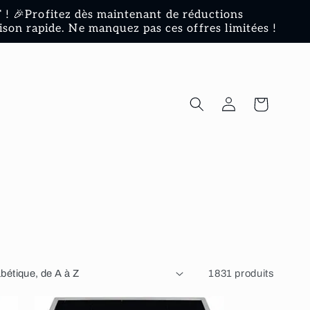
! 🎉Profitez dès maintenant de réductions
ison rapide. Ne manquez pas ces offres limitées !
Connexion
Panier
1831 produits