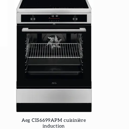
Aeg CIS6699APM cuisinière
induction