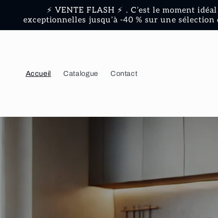
et
⚡ VENTE FLASH ⚡ . C’est le moment idéal 
passer
exceptionnelles jusqu’à -40 % sur une sélection 
au
contenu
Accueil
Catalogue
Contact