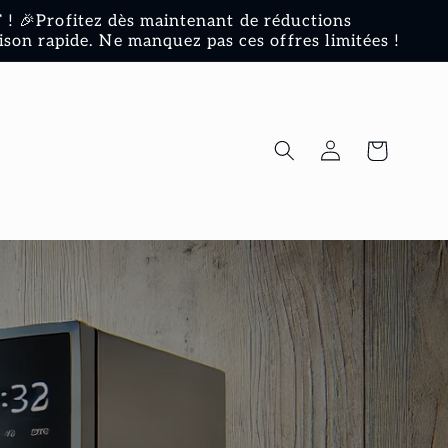
! 🎉Profitez dès maintenant de réductions
ison rapide. Ne manquez pas ces offres limitées !
Connexion
Panier