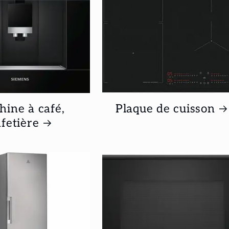
ine à café,
Plaque de cuisson
fetière