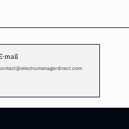
E-mail
contact@electromenagerdirect.com