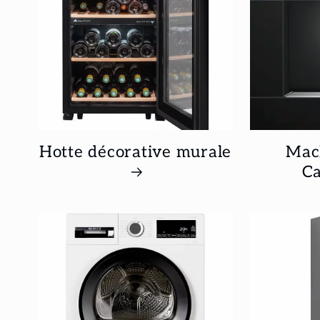
Hotte décorative murale
Mach
Ca