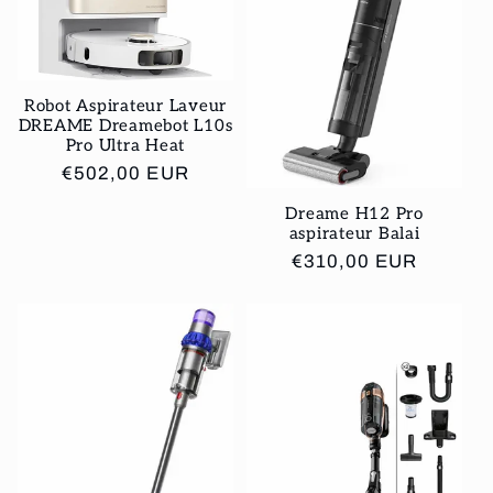
Robot Aspirateur Laveur
DREAME Dreamebot L10s
Pro Ultra Heat
Prix
€502,00 EUR
habituel
Dreame H12 Pro
aspirateur Balai
Prix
€310,00 EUR
habituel