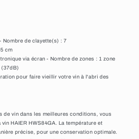
 Nombre de clayette(s) : 7
.5 cm
ronique via écran - Nombre de zones : 1 zone
 (37dB)
ion pour faire vieillir votre vin à l'abri des
s de vin dans les meilleures conditions, vous
 à vin HAIER HWS84GA. La température et
anière précise, pour une conservation optimale.