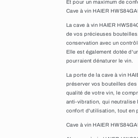
Et pour un maximum de confort
Cave à vin HAIER HWS84GAUne
La cave à vin HAIER HWS84G
de vos précieuses bouteilles
conservation avec un contrôle
Elle est également dotée d'un
pourraient dénaturer le vin.
La porte de la cave à vin HA
préserver vos bouteilles des
qualité de votre vin, le comp
anti-vibration, qui neutralise
confort d'utilisation, tout e
Cave à vin HAIER HWS84GAUn