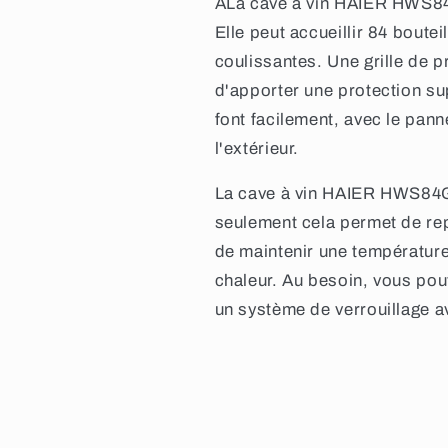
ALa cave à vin HAIER HWS84G
Elle peut accueillir 84 bouteil
coulissantes. Une grille de 
d'apporter une protection su
font facilement, avec le pan
l'extérieur.
La cave à vin HAIER HWS84G
seulement cela permet de rep
de maintenir une température
chaleur. Au besoin, vous pou
un système de verrouillage a