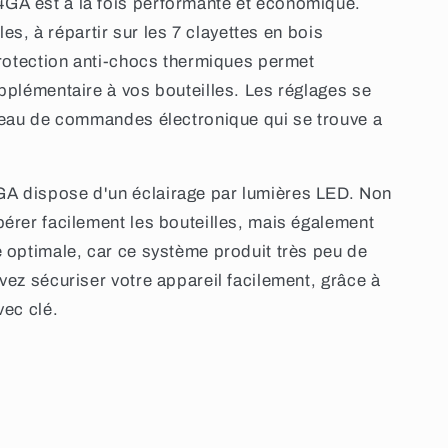
A est à la fois performante et économique.
les, à répartir sur les 7 clayettes en bois
protection anti-chocs thermiques permet
pplémentaire à vos bouteilles. Les réglages se
neau de commandes électronique qui se trouve a
A dispose d'un éclairage par lumières LED. Non
érer facilement les bouteilles, mais également
 optimale, car ce système produit très peu de
vez sécuriser votre appareil facilement, grâce à
vec clé.