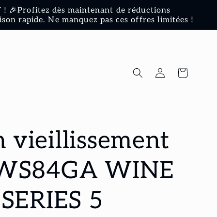
! 🎉Profitez dès maintenant de réductions
ison rapide. Ne manquez pas ces offres limitées !
Connexion
Panier
 vieillissement
WS84GA WINE
SERIES 5