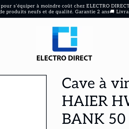
pour s’équiper à moindre coût chez ELECTRO DIRECT 
de produits neufs et de qualité. Garantie 2 ans🚚 Livra
Cave à vin
HAIER H
BANK 50 